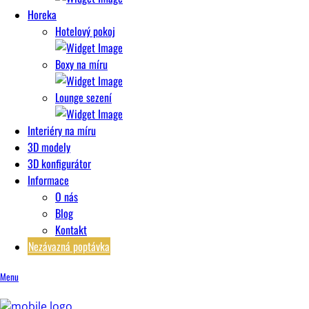
Horeka
Hotelový pokoj
Boxy na míru
Lounge sezení
Interiéry na míru
3D modely
3D konfigurátor
Informace
O nás
Blog
Kontakt
Nezávazná poptávka
Menu