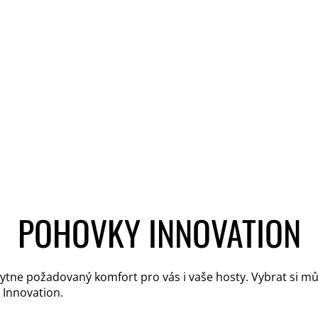
POHOVKY INNOVATION
skytne požadovaný komfort pro vás i vaše hosty. Vybrat si m
 Innovation.