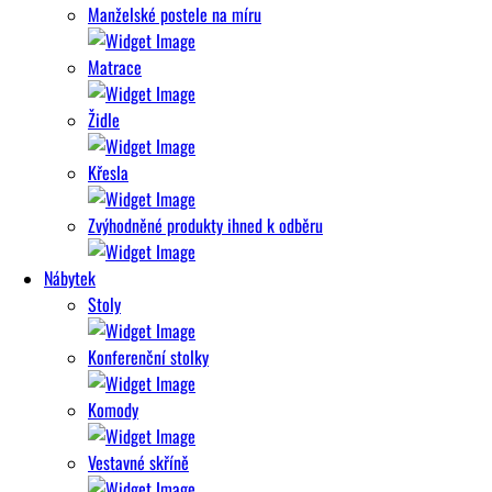
Manželské postele na míru
Matrace
Židle
Křesla
Zvýhodněné produkty ihned k odběru
Nábytek
Stoly
Konferenční stolky
Komody
Vestavné skříně