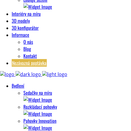
Interiéry na míru
3D modely
3D konfigurátor
Informace
O nás
Blog
Kontakt
Nezávazná poptávka
Bydlení
Sedačky na míru
Rozkládací pohovky
Pohovky Innovation