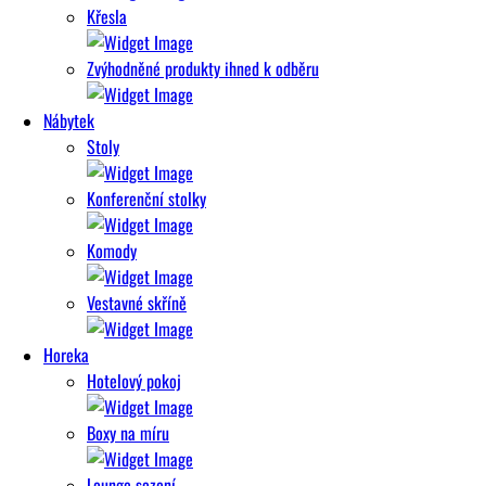
Křesla
Zvýhodněné produkty ihned k odběru
Nábytek
Stoly
Konferenční stolky
Komody
Vestavné skříně
Horeka
Hotelový pokoj
Boxy na míru
Lounge sezení