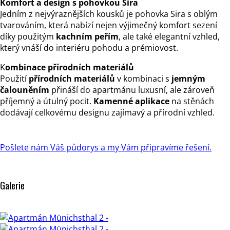
Komfort a design s pohovkou Sira
Jedním z nejvýraznějších kousků je pohovka Sira s oblým
tvarováním, která nabízí nejen výjimečný komfort sezení
díky použitým
kachním peřím
, ale také elegantní vzhled,
který vnáší do interiéru pohodu a prémiovost.
K
ombinace přírodních materiálů
Použití
přírodních materiálů
v kombinaci s
jemným
čalouněním
přináší do apartmánu luxusní, ale zároveň
příjemný a útulný pocit.
Kamenné aplikace
na stěnách
dodávají celkovému designu zajímavý a přírodní vzhled.
Pošlete nám Váš půdorys a my Vám připravíme řešení.
Galerie