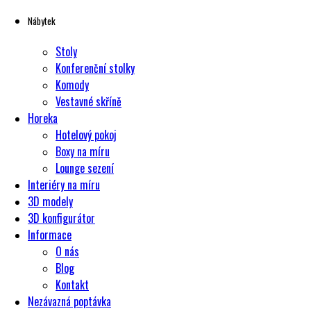
Nábytek
Stoly
Konferenční stolky
Komody
Vestavné skříně
Horeka
Hotelový pokoj
Boxy na míru
Lounge sezení
Interiéry na míru
3D modely
3D konfigurátor
Informace
O nás
Blog
Kontakt
Nezávazná poptávka