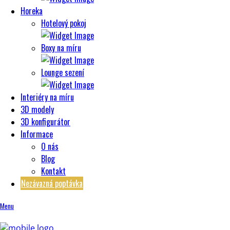
Horeka
Hotelový pokoj
Boxy na míru
Lounge sezení
Interiéry na míru
3D modely
3D konfigurátor
Informace
O nás
Blog
Kontakt
Nezávazná poptávka
Menu