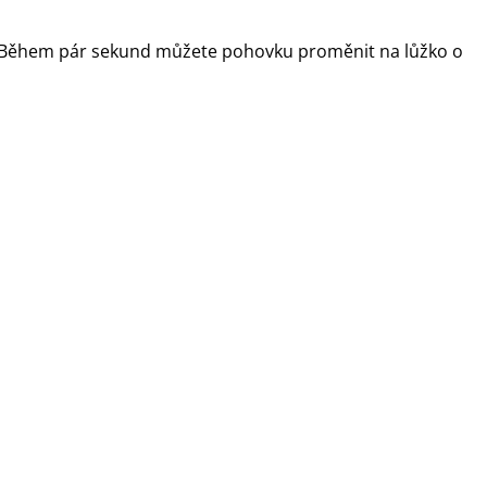
 Během pár sekund můžete pohovku proměnit na lůžko o