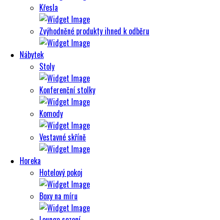
Křesla
Zvýhodněné produkty ihned k odběru
Nábytek
Stoly
Konferenční stolky
Komody
Vestavné skříně
Horeka
Hotelový pokoj
Boxy na míru
Lounge sezení