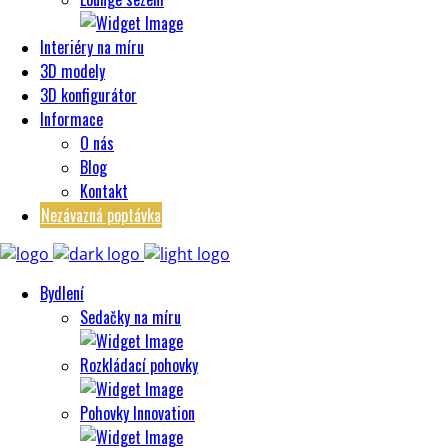
Interiéry na míru
3D modely
3D konfigurátor
Informace
O nás
Blog
Kontakt
Nezávazná poptávka
Bydlení
Sedačky na míru
Rozkládací pohovky
Pohovky Innovation