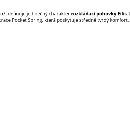
oží definuje jedinečný charakter
rozkládací pohovky
Eilis
.
ace Pocket Spring, která poskytuje středně tvrdý komfort.