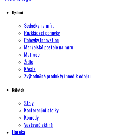
Bydlení
Sedačky na míru
Rozkládací pohovky
Pohovky Innovation
Manželské postele na míru
Matrace
Židle
Křesla
Zvýhodněné produkty ihned k odběru
Nábytek
Stoly
Konferenční stolky
Komody
Vestavné skříně
Horeka