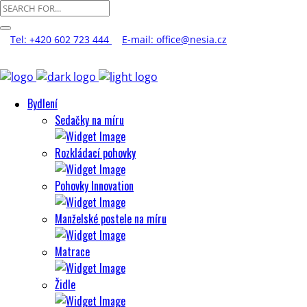
Tel: +420 602 723 444
E-mail: office@nesia.cz
Bydlení
Sedačky na míru
Rozkládací pohovky
Pohovky Innovation
Manželské postele na míru
Matrace
Židle