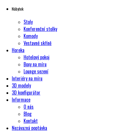
Nábytek
Stoly
Konferenční stolky
Komody
Vestavné skříně
Horeka
Hotelový pokoj
Boxy na míru
Lounge sezení
Interiéry na míru
3D modely
3D konfigurátor
Informace
O nás
Blog
Kontakt
Nezávazná poptávka