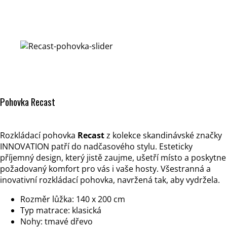
Pohovka Recast
Rozkládací pohovka
Recast
z kolekce skandinávské značky
INNOVATION patří do nadčasového stylu. Esteticky
příjemný design, který jistě zaujme, ušetří místo a poskytne
požadovaný komfort pro vás i vaše hosty. Všestranná a
inovativní rozkládací pohovka, navržená tak, aby vydržela.
Rozměr lůžka: 140 x 200 cm
Typ matrace: klasická
Nohy: tmavé dřevo