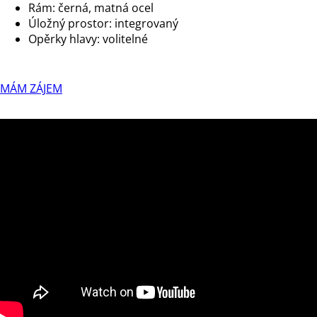
Rám: černá, matná ocel
Úložný prostor: integrovaný
Opěrky hlavy: volitelné
MÁM ZÁJEM