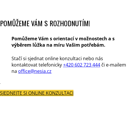
POMŮŽEME VÁM S ROZHODNUTÍM!
Pomůžeme Vám s orientací v možnostech a s
výběrem lůžka na míru Vašim potřebám.
Stačí si sjednat online konzultaci nebo nás
kontaktovat telefonicky
+420 602 723 444
či e-mailem
na
office@nesia.cz
.
SJEDNEJTE SI ONLINE KONZULTACI