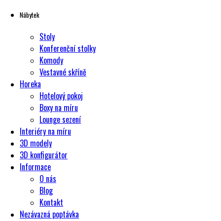
Nábytek
Stoly
Konferenční stolky
Komody
Vestavné skříně
Horeka
Hotelový pokoj
Boxy na míru
Lounge sezení
Interiéry na míru
3D modely
3D konfigurátor
Informace
O nás
Blog
Kontakt
Nezávazná poptávka