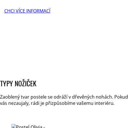
CHCI VÍCE INFORMACÍ
TYPY NOŽIČEK
Zaoblený tvar postele se odráží v dřevěných nohách. Pokud
vás nezaujaly, rádi je přizpůsobíme vašemu interiéru.