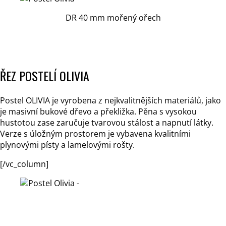
DR 40 mm mořený ořech
ŘEZ POSTELÍ OLIVIA
Postel OLIVIA je vyrobena z nejkvalitnějších materiálů, jako
je masivní bukové dřevo a překližka. Pěna s vysokou
hustotou zase zaručuje tvarovou stálost a napnutí látky.
Verze s úložným prostorem je vybavena kvalitními
plynovými písty a lamelovými rošty.
[/vc_column]