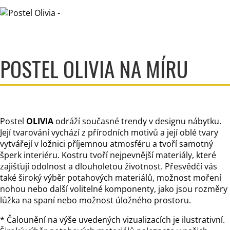
POSTEL OLIVIA NA MÍRU
Postel
OLIVIA
odráží současné trendy v designu nábytku.
Její tvarování vychází z přírodních motivů a její oblé tvary
vytvářejí v ložnici příjemnou atmosféru a tvoří samotný
šperk interiéru. Kostru tvoří nejpevnější materiály, které
zajišťují odolnost a dlouholetou životnost. Přesvědčí vás
také široký výběr potahových materiálů, možnost moření
nohou nebo další volitelné komponenty, jako jsou rozměry
lůžka na spaní nebo možnost úložného prostoru.
* Čalounění na výše uvedených vizualizacích je ilustrativní.