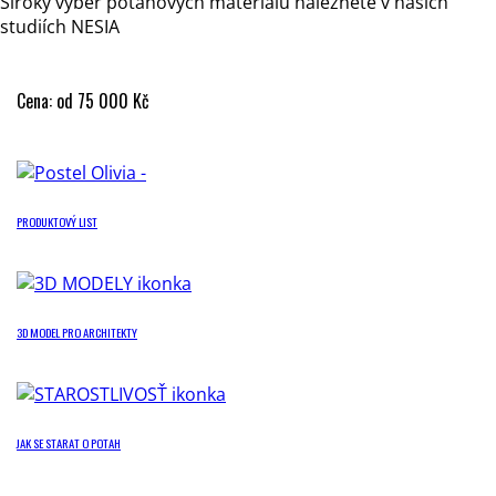
Široký výběr potahových materiálů naleznete v našich
studiích NESIA
Cena: od 75 000 Kč
PRODUKTOVÝ LIST
3D MODEL PRO ARCHITEKTY
JAK SE STARAT O POTAH