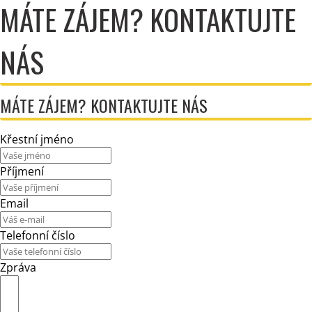
MÁTE ZÁJEM? KONTAKTUJTE
NÁS
MÁTE ZÁJEM? KONTAKTUJTE NÁS
Křestní jméno
Příjmení
Email
Telefonní číslo
Zpráva