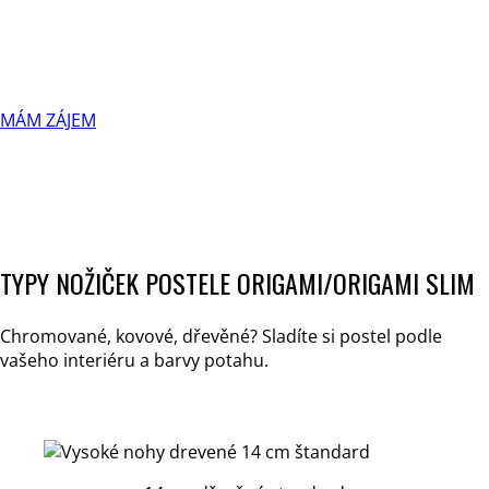
MÁM ZÁJEM
TYPY NOŽIČEK POSTELE ORIGAMI/ORIGAMI SLIM
Chromované, kovové, dřevěné? Sladíte si postel podle
vašeho interiéru a barvy potahu.