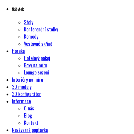
Nábytek
Stoly
Konferenční stolky
Komody
Vestavné skříně
Horeka
Hotelový pokoj
Boxy na míru
Lounge sezení
Interiéry na míru
3D modely
3D konfigurátor
Informace
O nás
Blog
Kontakt
Nezávazná poptávka