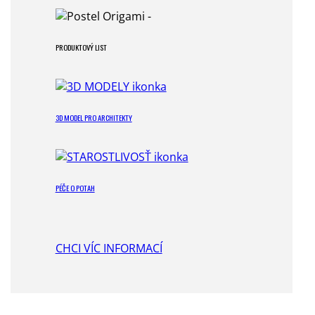
PRODUKTOVÝ LIST
3D MODEL PRO ARCHITEKTY
PÉČE O POTAH
CHCI VÍC INFORMACÍ