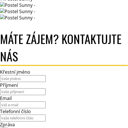
MÁTE ZÁJEM? KONTAKTUJTE
NÁS
Křestní jméno
Příjmení
Email
Telefonní číslo
Zpráva