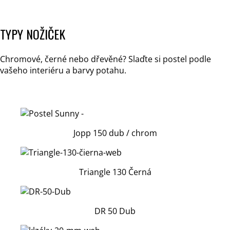
TYPY NOŽIČEK
Chromové, černé nebo dřevěné? Slaďte si postel podle
vašeho interiéru a barvy potahu.
Jopp 150 dub / chrom
Triangle 130 Černá
DR 50 Dub