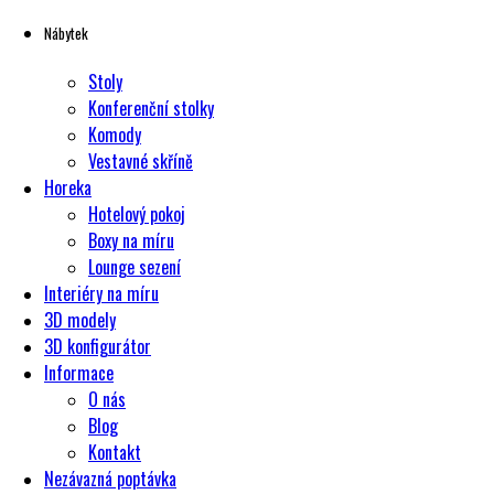
Nábytek
Stoly
Konferenční stolky
Komody
Vestavné skříně
Horeka
Hotelový pokoj
Boxy na míru
Lounge sezení
Interiéry na míru
3D modely
3D konfigurátor
Informace
O nás
Blog
Kontakt
Nezávazná poptávka