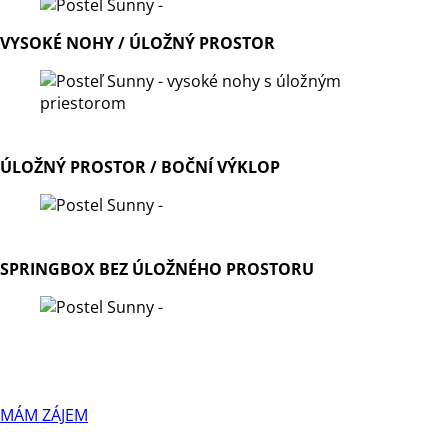
VYSOKÉ NOHY / ÚLOŽNÝ PROSTOR
ÚLOŽNÝ PROSTOR / BOČNÍ VÝKLOP
SPRINGBOX BEZ ÚLOŽNÉHO PROSTORU
MÁM ZÁJEM