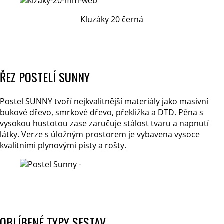
Kluzáky 20 černá
ŘEZ POSTELÍ SUNNY
Postel SUNNY tvoří nejkvalitnější materiály jako masivní
bukové dřevo, smrkové dřevo, překližka a DTD. Pěna s
vysokou hustotou zase zaručuje stálost tvaru a napnutí
látky. Verze s úložným prostorem je vybavena vysoce
kvalitními plynovými písty a rošty.
OBLÍBENÉ TYPY SESTAV