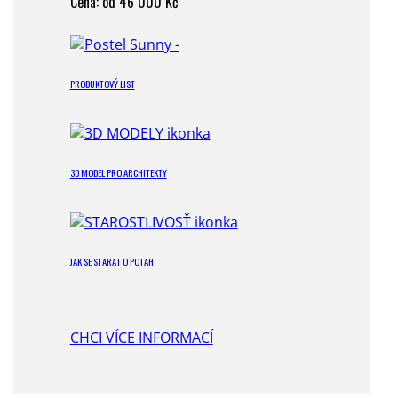
Cena: od 46 000 Kč
PRODUKTOVÝ LIST
3D MODEL PRO ARCHITEKTY
JAK SE STARAT O POTAH
CHCI VÍCE INFORMACÍ