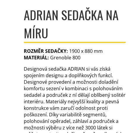
ADRIAN SEDAČKA NA
MÍRU
ROZMĚR SEDAČKY:
1900 x 880 mm
MATERIÁL:
Grenoble 800
Designová sedačka ADRIAN si vás získá
spojením designu a doplňkových funkcí.
Designové provedení a možnosti doladění
komfortu sezení v kombinaci s polohováním
sedadel a područek z ní dělají oblíbený solitér
interiéru. Materiály nejvyšší kvality a pevná
konstrukce vám zaručí odolnost proti
poškození. Díky variabilitě segmentů,
polohování opěradel, záhlaví a područek a
možnosti výběru z více než 3000 látek si