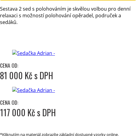
Sestava 2 sed s polohováním je skvělou volbou pro denní
relaxaci s možností polohování opěradel, područek a
sedáků.
CENA OD:
81 000 Kč s DPH
CENA OD:
117 000 Kč s DPH
*Kliknutím na materiál zobrazíte základní dostupné vzorky online.