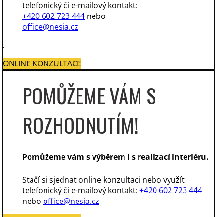
telefonický či e-mailový kontakt:
+420 602 723 444
nebo
office@nesia.cz
.
ONLINE KONZULTACE
POMŮŽEME VÁM S
ROZHODNUTÍM!
Pomůžeme vám s výběrem i s realizací interiéru.
Stačí si sjednat online konzultaci nebo využít
telefonický či e-mailový kontakt:
+420 602 723 444
nebo
office@nesia.cz