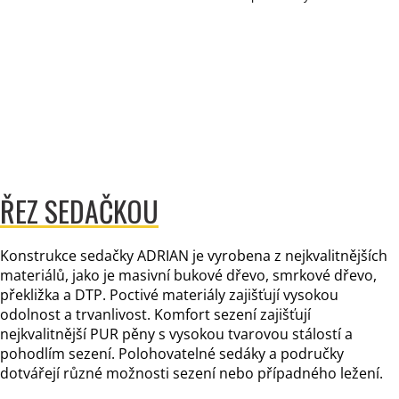
ŘEZ SEDAČKOU
Konstrukce sedačky ADRIAN je vyrobena z nejkvalitnějších
materiálů, jako je masivní bukové dřevo, smrkové dřevo,
překližka a DTP. Poctivé materiály zajišťují vysokou
odolnost a trvanlivost. Komfort sezení zajišťují
nejkvalitnější PUR pěny s vysokou tvarovou stálostí a
pohodlím sezení. Polohovatelné sedáky a područky
dotvářejí různé možnosti sezení nebo případného ležení.