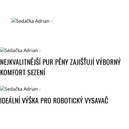
NEJKVALITNĚJŠÍ PUR PĚNY ZAJIŠŤUJÍ VÝBORNÝ
KOMFORT SEZENÍ
IDEÁLNÍ VÝŠKA PRO ROBOTICKÝ VYSAVAČ