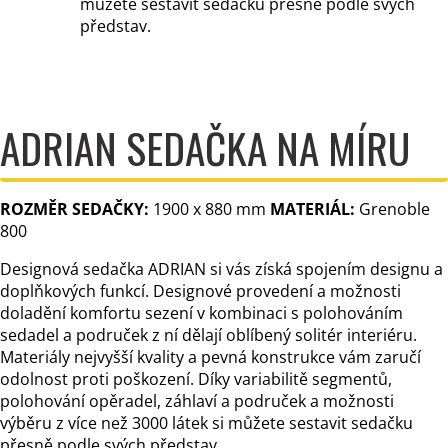
můžete sestavit sedačku přesně podle svých
představ.
ADRIAN SEDAČKA NA MÍRU
ROZMĚR SEDAČKY:
1900 x 880 mm
MATERIÁL:
Grenoble
800
Designová sedačka ADRIAN si vás získá spojením designu a
doplňkových funkcí. Designové provedení a možnosti
doladění komfortu sezení v kombinaci s polohováním
sedadel a područek z ní dělají oblíbený solitér interiéru.
Materiály nejvyšší kvality a pevná konstrukce vám zaručí
odolnost proti poškození. Díky variabilitě segmentů,
polohování opěradel, záhlaví a područek a možnosti
výběru z více než 3000 látek si můžete sestavit sedačku
přesně podle svých představ.