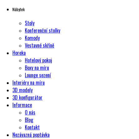
Nábytek
Stoly
Konferenční stolky
Komody
Vestavné skříně
Horeka
Hotelový pokoj
Boxy na míru
Lounge sezení
Interiéry na míru
3D modely
3D konfigurátor
Informace
O nás
Blog
Kontakt
Nezávazná poptávka