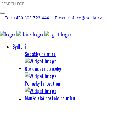
Tel: +420 602 723 444
E-mail: office@nesia.cz
Bydlení
Sedačky na míru
Rozkládací pohovky
Pohovky Innovation
Manželské postele na míru