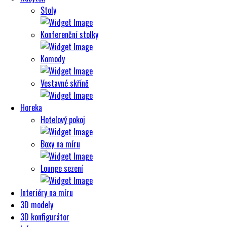
Stoly
Konferenční stolky
Komody
Vestavné skříně
Horeka
Hotelový pokoj
Boxy na míru
Lounge sezení
Interiéry na míru
3D modely
3D konfigurátor