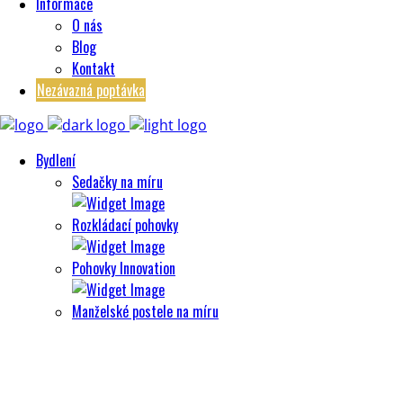
Informace
O nás
Blog
Kontakt
Nezávazná poptávka
Bydlení
Sedačky na míru
Rozkládací pohovky
Pohovky Innovation
Manželské postele na míru