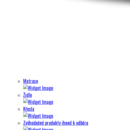
Matrace
Židle
Křesla
Zvýhodněné produkty ihned k odběru