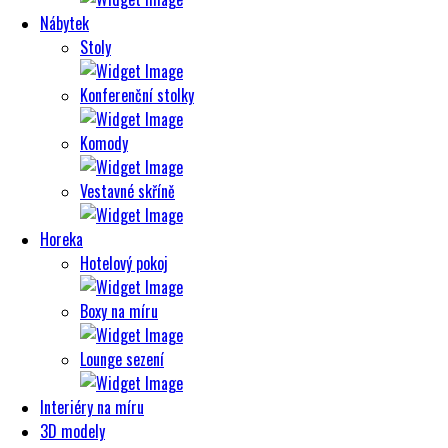
Nábytek
Stoly
Konferenční stolky
Komody
Vestavné skříně
Horeka
Hotelový pokoj
Boxy na míru
Lounge sezení
Interiéry na míru
3D modely